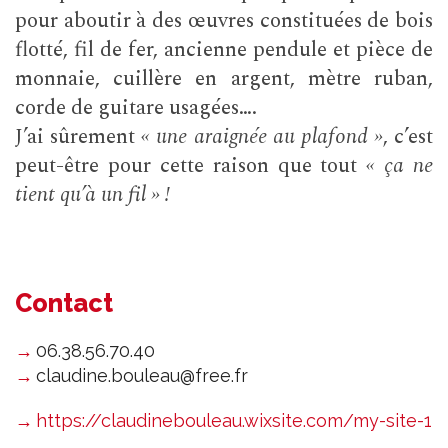
pour aboutir à des œuvres constituées de bois
flotté, fil de fer, ancienne pendule et pièce de
monnaie, cuillère en argent, mètre ruban,
corde de guitare usagées….
J’ai sûrement
« une araignée au plafond »
, c’est
peut-être pour cette raison que tout
« ça ne
tient qu’à un fil » !
Contact
06.38.56.70.40
claudine.bouleau@free.fr
https://claudinebouleau.wixsite.com/my-site-1