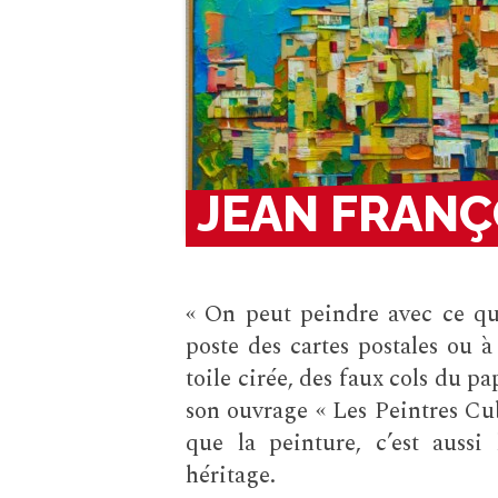
JEAN FRANÇ
« On peut peindre avec ce qu
poste des cartes postales ou 
toile cirée, des faux cols du p
son ouvrage « Les Peintres Cub
que la peinture, c’est aussi
héritage.