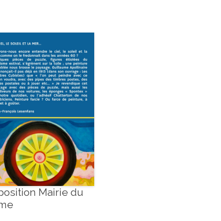
position Mairie du
me