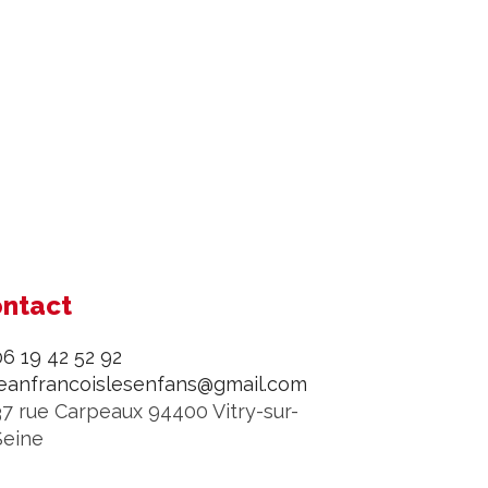
ntact
06 19 42 52 92
jeanfrancoislesenfans@gmail.com
37 rue Carpeaux 94400 Vitry-sur-
Seine