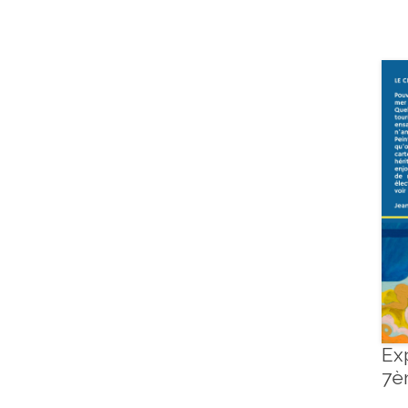
Ex
7è