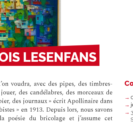
OIS LESENFANS
Co
’on voudra, avec des pipes, des timbres-
à jouer, des candélabres, des morceaux de
apier, des journaux » écrit Apollinaire dans
istes » en 1913. Depuis lors, nous savons
 la poésie du bricolage et j’assume cet