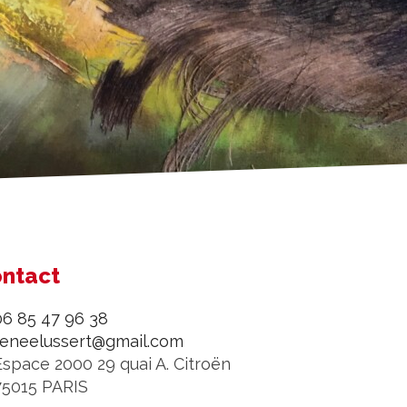
ntact
06 85 47 96 38
reneelussert@gmail.com
Espace 2000 29 quai A. Citroën
75015 PARIS