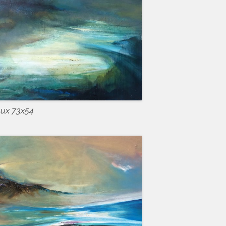
lux 73x54