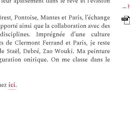
 leur apaisement dans le rêve et l’évasion
Brest, Pontoise, Mantes et Paris, l’échange
pporté ainsi que la collaboration avec des
 disciplines. Imprégnée d’une culture
s de Clermont Ferrand et Paris, je reste
 de Staël, Debré, Zao Wouki. Ma peinture
figuration onirique. On me classe dans le
quez
ici
.