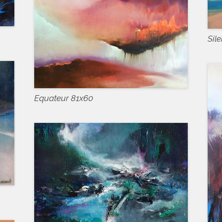
Sil
Equateur 81x60