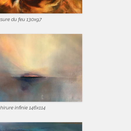
sure du feu 130x97
hirure infinie 146x114