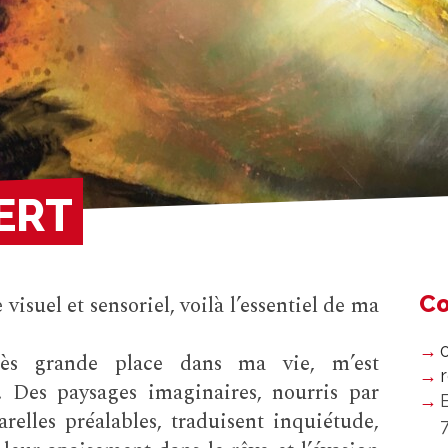
ERT
Co
visuel et sensoriel, voilà l’essentiel de ma
ès grande place dans ma vie, m’est
l. Des paysages imaginaires, nourris par
relles préalables, traduisent inquiétude,