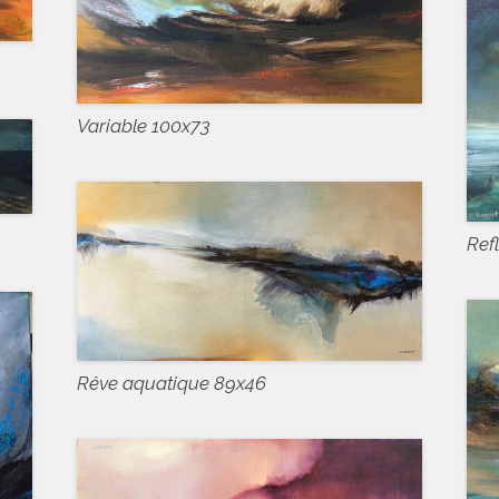
Variable 100x73
Ref
Rêve aquatique 89x46