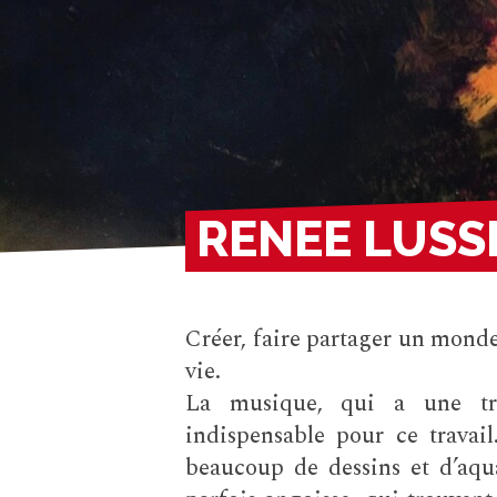
RENEE LUSS
Créer, faire partager un monde 
vie.
La musique, qui a une tr
indispensable pour ce travai
beaucoup de dessins et d’aqua