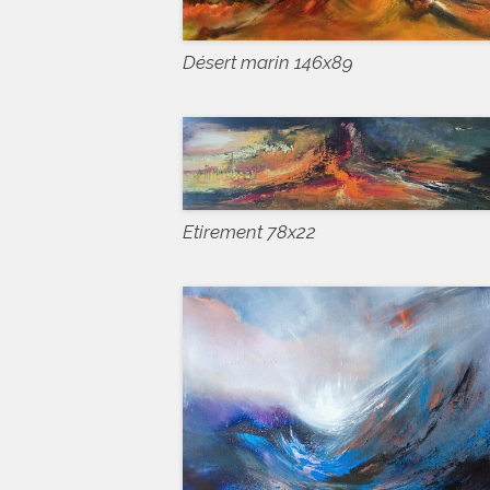
Désert marin 146x89
Etirement 78x22