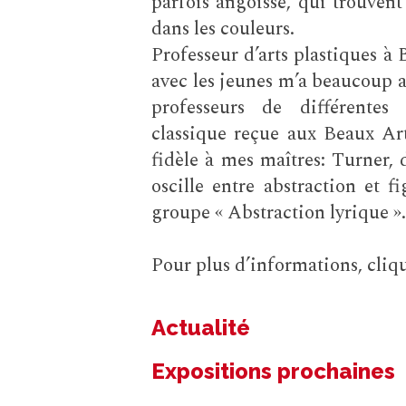
parfois angoisse, qui trouvent
dans les couleurs.
Professeur d’arts plastiques à 
avec les jeunes m’a beaucoup a
professeurs de différentes
classique reçue aux Beaux Art
fidèle à mes maîtres: Turner,
oscille entre abstraction et 
groupe « Abstraction lyrique ».
Pour plus d’informations, cli
Actualité
Expositions prochaines