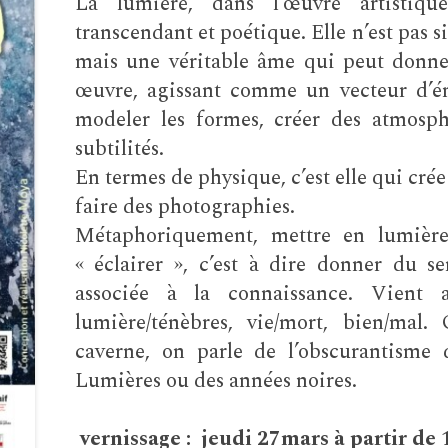
La lumière, dans l’œuvre artistique
transcendant et poétique. Elle n’est pas 
mais une véritable âme qui peut donner
œuvre, agissant comme un vecteur d’ém
modeler les formes, créer des atmosph
subtilités.
En termes de physique, c’est elle qui crée
faire des photographies.
Métaphoriquement, mettre en lumière 
« éclairer », c’est à dire donner du se
associée à la connaissance. Vient al
lumière/ténèbres, vie/mort, bien/ma
caverne, on parle de l’obscurantisme d
Lumières ou des années noires.
vernissage : jeudi 27mars à partir de