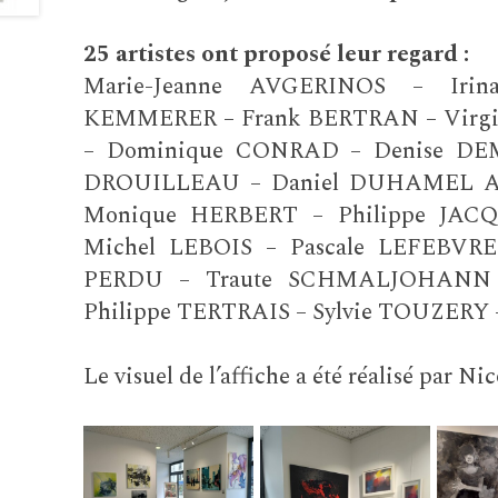
25 artistes ont proposé leur regard :
Marie-Jeanne AVGERINOS – Ir
KEMMERER – Frank BERTRAN – Virgi
– Dominique CONRAD – Denise DE
DROUILLEAU – Daniel DUHAMEL A
Monique HERBERT – Philippe JACQ
Michel LEBOIS – Pascale LEFEBVRE
PERDU – Traute SCHMALJOHANN 
Philippe TERTRAIS – Sylvie TOUZERY
Le visuel de l’affiche a été réalisé par Ni