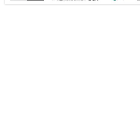
Lumière(s)