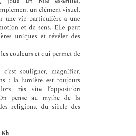
, joue un rôle essentiel,
simplement un élément visuel,
 une vie particulière à une
otion et de sens. Elle peut
ères uniques et révéler des
 les couleurs et qui permet de
c’est souligner, magnifier,
ns : la lumière est toujours
ors très vite l’opposition
l. On pense au mythe de la
es religions, du siècle des
 18h