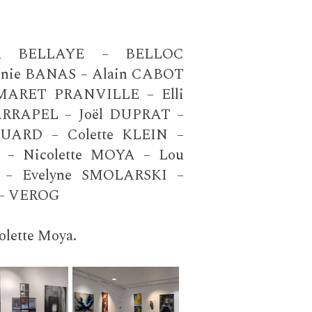
ina BELLAYE – BELLOC
nie BANAS – Alain CABOT
MARET PRANVILLE – Elli
RRAPEL – Joël DUPRAT –
UARD – Colette KLEIN –
 – Nicolette MOYA – Lou
– Evelyne SMOLARSKI –
 – VEROG
colette Moya.