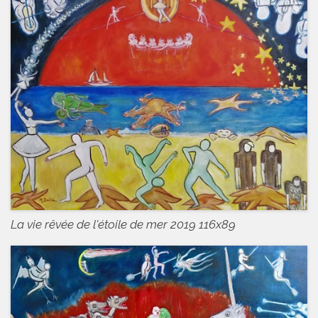
La vie rêvée de l'étoile de mer 2019 116x89