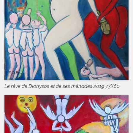
Le rêve de Dionysos et de ses ménades 2019 73X60