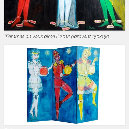
"Femmes on vous aime !" 2012 paravent 150x150