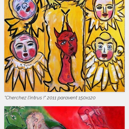
"Cherchez l'intrus !" 2011 paravent 150x120