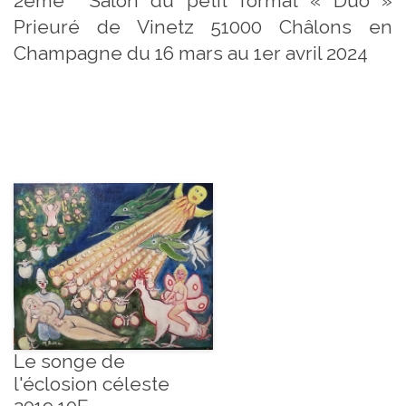
2ème Salon du petit format « Duo »
Prieuré de Vinetz 51000 Châlons en
Champagne du 16 mars au 1er avril 2024
Le songe de
l'éclosion céleste