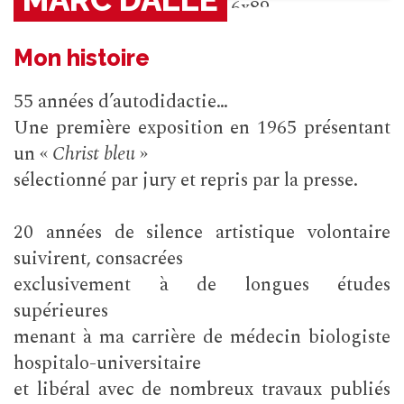
La symbiose rêvée 2019 116x89
Mon histoire
55 années d’autodidactie…
Une première exposition en 1965 présentant
un «
Christ bleu
»
sélectionné par jury et repris par la presse.
20 années de silence artistique volontaire
suivirent, consacrées
exclusivement à de longues études
supérieures
menant à ma carrière de médecin biologiste
hospitalo-universitaire
et libéral avec de nombreux travaux publiés