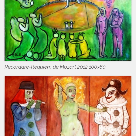
Recordare-Requiem de Mozart 2012 100x80