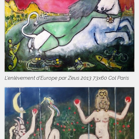
L'enlèvement d'Europe par Zeus 2013 73x60 Col Paris