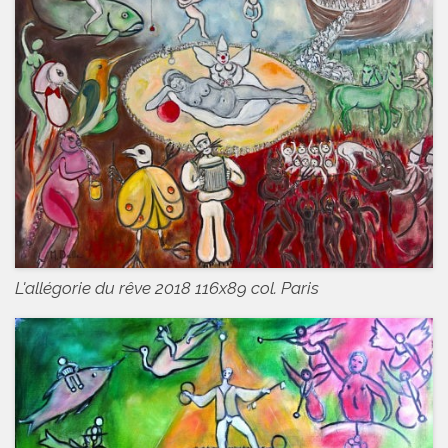
L'allégorie du rêve 2018 116x89 col. Paris