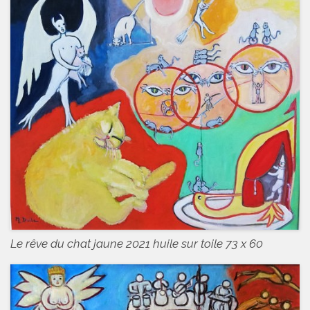
Le rêve du chat jaune 2021 huile sur toile 73 x 60