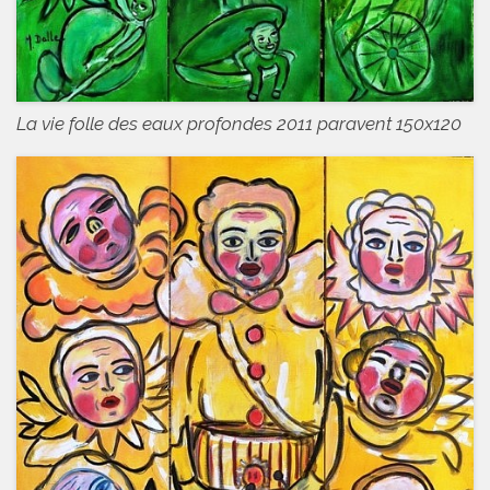
La vie folle des eaux profondes 2011 paravent 150x120