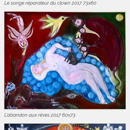
Le songe réparateur du clown 2017 73x60
L'abandon aux rêves 2017 60x73