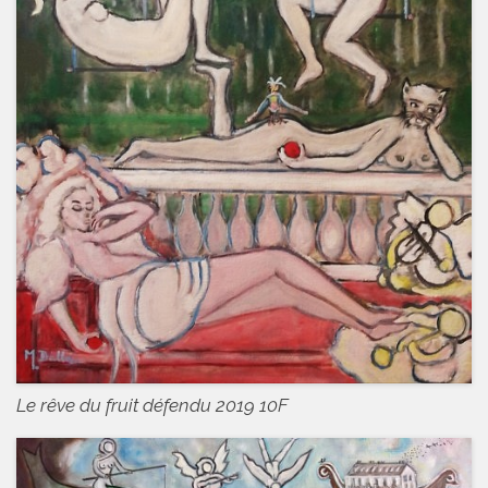
Le rêve du fruit défendu 2019 10F