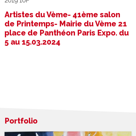
2019 10F
Artistes du Vème- 41ème salon
de Printemps- Mairie du Vème 21
place de Panthéon Paris Expo. du
5 au 15.03.2024
Portfolio