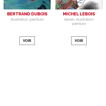
Bertrand
michel
BERTRAND DUBOIS
MICHEL LEBOIS
DUBOIS
lebois
illustration, peinture
dessin, illustration,
peinture
VOIR
VOIR