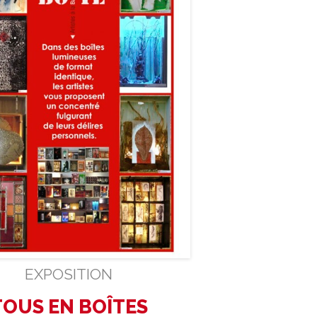
EXPOSITION
TOUS EN BOÎTES