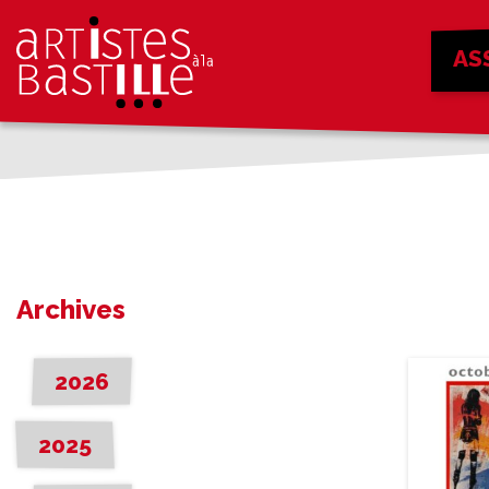
AS
Archives
2026
2025