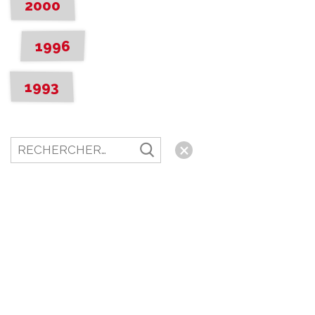
2000
1996
1993
Rechercher
un
événement