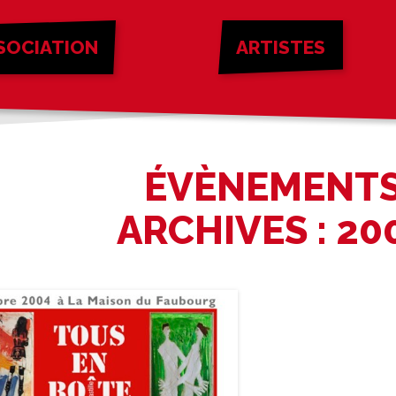
SOCIATION
ARTISTES
ÉVÈNEMENT
ARCHIVES : 20