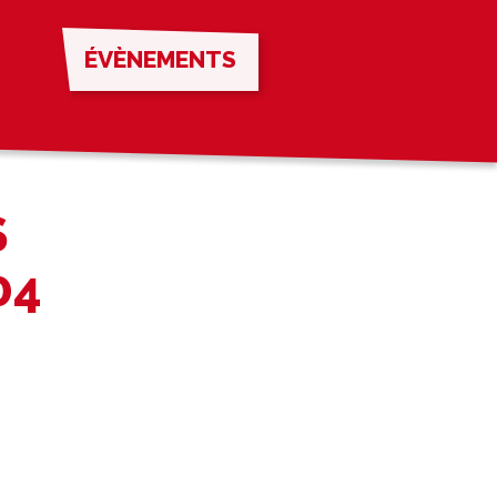
ÉVÈNEMENTS
S
04